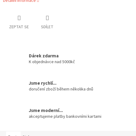
Detailní informace
ZEPTAT SE
SDÍLET
Dárek zdarma
K objednávce nad 5000kč
Jsme rychlí...
doručení zboží během několika dnů
Jsme moderní...
akceptujeme platby bankovními kartami