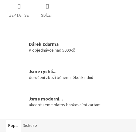
ZEPTAT SE
SDÍLET
Dárek zdarma
K objednávce nad 5000kč
Jsme rychlí...
doručení zboží během několika dnů
Jsme moderní...
akceptujeme platby bankovními kartami
Popis
Diskuze