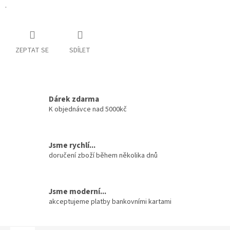
.
ZEPTAT SE
SDÍLET
Dárek zdarma
K objednávce nad 5000kč
Jsme rychlí...
doručení zboží během několika dnů
Jsme moderní...
akceptujeme platby bankovními kartami