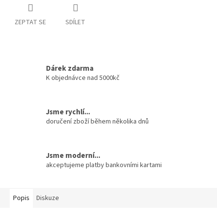
ZEPTAT SE
SDÍLET
Dárek zdarma
K objednávce nad 5000kč
Jsme rychlí...
doručení zboží během několika dnů
Jsme moderní...
akceptujeme platby bankovními kartami
Popis
Diskuze