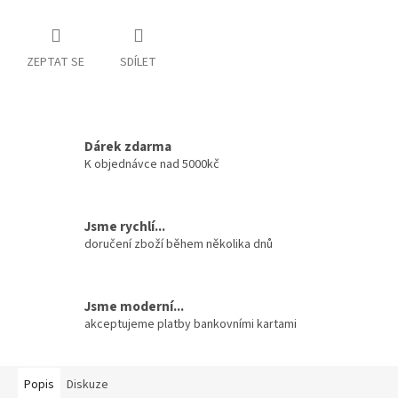
ZEPTAT SE
SDÍLET
Dárek zdarma
K objednávce nad 5000kč
Jsme rychlí...
doručení zboží během několika dnů
Jsme moderní...
akceptujeme platby bankovními kartami
Popis
Diskuze