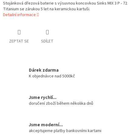
Stojánková dřezová baterie s výsuvnou koncovkou Sinks MIX 3 P - 72
Titanium se zárukou 5 let na keramickou kartuši.
Detailní informace
ZEPTAT SE
SDÍLET
Dárek zdarma
K objednávce nad 5000kč
Jsme rychlí...
doručení zboží během několika dnů
Jsme moderní...
akceptujeme platby bankovními kartami