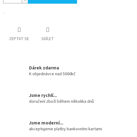
.
ZEPTAT SE
SDÍLET
Dárek zdarma
K objednávce nad 5000kč
Jsme rychlí...
doručení zboží během několika dnů
Jsme moderní...
akceptujeme platby bankovními kartami