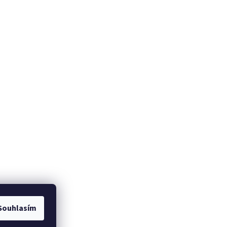
NO
Souhlasím