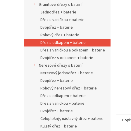
n
Granitové dřezy s baterií
e
Jednodřez + baterie
l
Dřez s vaničkou + baterie
Dvojdřez + baterie
Rohový dřez + baterie
Dřez s odkapem + baterie
Dřez s vaničkou a odkapem + baterie
Dvojdřez s odkapem + baterie
Nerezové dřezy s baterií
Nerezový jednodřez + baterie
Dvojdřez + baterie
Rohový nerezový dřez + baterie
Dřez s odkapem + baterie
Dřez s vaničkou + baterie
Dvojdřez + baterie
Celoplošný, nástavný dřez + baterie
Popi
Kulatý dřez + baterie