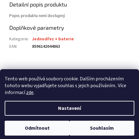
Detailní popis produktu
Popis produktu není dostupný
Doplňkové parametry
Kategorie
:
Jednodřez + baterie
EAN
:
8596142044863
Z
á
stavební pouzdra ECLISSE
stavební pouzdra JAP
p
Tento web používá soubory cookie. Dalším procházením
stavební pouzdra SCRIGNO
a
tohoto webu vyjadřujete souhlas s jejich používáním.. Více
t
informací
zde
.
í
Nastavení
Vytvořil Shoptet
Odmítnout
Souhlasím
Copyright 2026
dalago.cz
. Všechna práva vyhrazena.