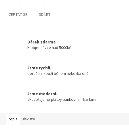
ZEPTAT SE
SDÍLET
Dárek zdarma
K objednávce nad 5000kč
Jsme rychlí...
doručení zboží během několika dnů
Jsme moderní...
akceptujeme platby bankovními kartami
Popis
Diskuze