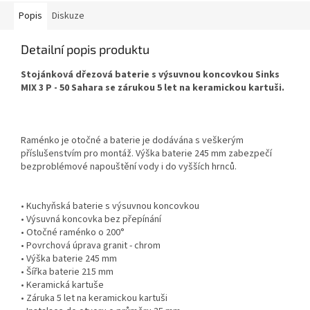
Popis
Diskuze
Detailní popis produktu
Stojánková dřezová baterie s výsuvnou koncovkou Sinks
MIX 3 P - 50 Sahara se zárukou 5 let na keramickou kartuši.
Raménko je otočné a baterie je dodávána s veškerým
příslušenstvím pro montáž. Výška baterie 245 mm zabezpečí
bezproblémové napouštění vody i do vyšších hrnců.
• Kuchyňská baterie s výsuvnou koncovkou
• Výsuvná koncovka bez přepínání
• Otočné raménko o 200°
• Povrchová úprava granit - chrom
• Výška baterie 245 mm
• Šířka baterie 215 mm
• Keramická kartuše
• Záruka 5 let na keramickou kartuši