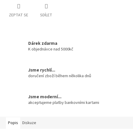
ZEPTAT SE
SDÍLET
Dárek zdarma
K objednávce nad 5000kč
Jsme rychlí...
doručení zboží během několika dnů
Jsme moderní...
akceptujeme platby bankovními kartami
Popis
Diskuze