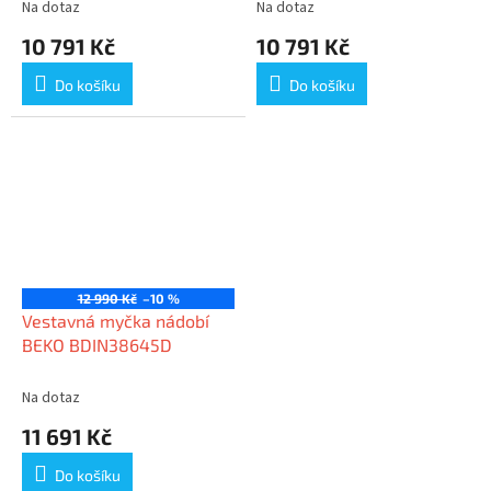
Na dotaz
Na dotaz
10 791 Kč
10 791 Kč
Do košíku
Do košíku
12 990 Kč
–10 %
Vestavná myčka nádobí
BEKO BDIN38645D
Na dotaz
11 691 Kč
Do košíku