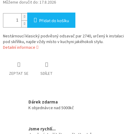
Můžeme doručit do:
17.8.2026
Přidat do košíku
Nestárnoucí klasický podvěsný odsavač par 2740, určený k instalaci
pod skříňku, najde vždy místo v kuchyni jakéhokoli stylu.
Detailní informace
ZEPTAT SE
SDÍLET
Dárek zdarma
K objednávce nad 5000kč
Jsme rychlí...