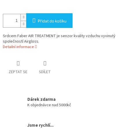
Přidat do košíku
Srdcem Faber AIR TREATMENT je senzor kvality vzduchu vyvinutý
společností Airgloss.
Detailní informace
ZEPTAT SE
SDÍLET
Dárek zdarma
K objednávce nad 5000kč
Jsme rychlí...