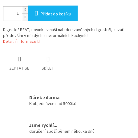
Přidat do košíku
Digestoř BEAT, novinka v naší nabídce závěsných digestoří, zazáří
především v mladých a neformálních kuchyních.
Detailní informace
ZEPTAT SE
SDÍLET
Dárek zdarma
K objednávce nad 5000kč
Jsme rychlí...
doručení zboží během několika dnů