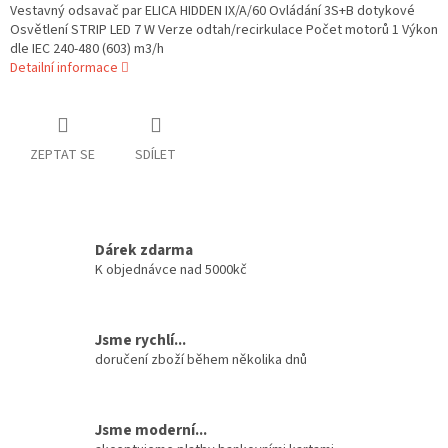
Vestavný odsavač par ELICA HIDDEN IX/A/60 Ovládání 3S+B dotykové
Osvětlení STRIP LED 7 W Verze odtah/recirkulace Počet motorů 1 Výkon
dle IEC 240-480 (603) m3/h
Detailní informace
ZEPTAT SE
SDÍLET
Dárek zdarma
K objednávce nad 5000kč
Jsme rychlí...
doručení zboží během několika dnů
Jsme moderní...