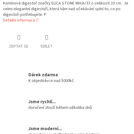
Komínová digestoř značky ELICA STONE WH/A/33 o velikosti 33 cm. Je
velmi elegantní digestoří, která Vám nad očekávání splní to, co po
digestoři potřebujete. P
Detailní informace
ZEPTAT SE
SDÍLET
Dárek zdarma
K objednávce nad 5000kč
Jsme rychlí...
doručení zboží během několika dnů
Jsme moderní...