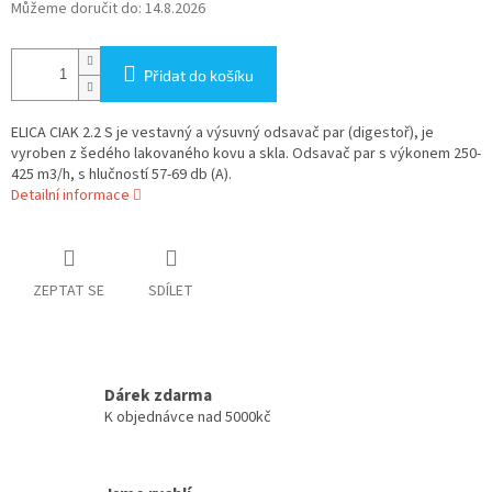
Můžeme doručit do:
14.8.2026
Přidat do košíku
ELICA CIAK 2.2 S je vestavný a výsuvný odsavač par (digestoř), je
vyroben z šedého lakovaného kovu a skla. Odsavač par s výkonem 250-
425 m3/h, s hlučností 57-69 db (A).
Detailní informace
ZEPTAT SE
SDÍLET
Dárek zdarma
K objednávce nad 5000kč