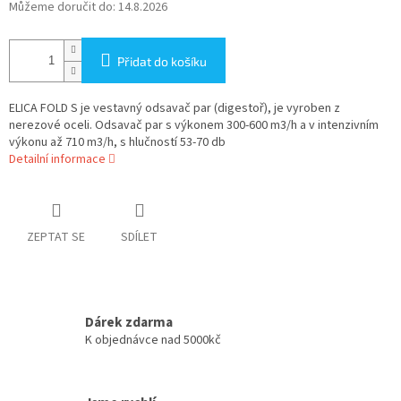
Můžeme doručit do:
14.8.2026
Přidat do košíku
ELICA FOLD S je vestavný odsavač par (digestoř), je vyroben z
nerezové oceli. Odsavač par s výkonem 300-600 m3/h a v intenzivním
výkonu až 710 m3/h, s hlučností 53-70 db
Detailní informace
ZEPTAT SE
SDÍLET
Dárek zdarma
K objednávce nad 5000kč