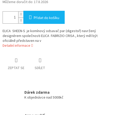
Můžeme doručit do:
17.8.2026
Přidat do košíku
ELICA SHEEN-S je komínový odsavač par (digestoř) navržený
designérem společnosti ELICA FABRIZIO CRISA , který měl být
oficiálně představen na v
Detailní informace
ZEPTAT SE
SDÍLET
Dárek zdarma
K objednávce nad 5000kč