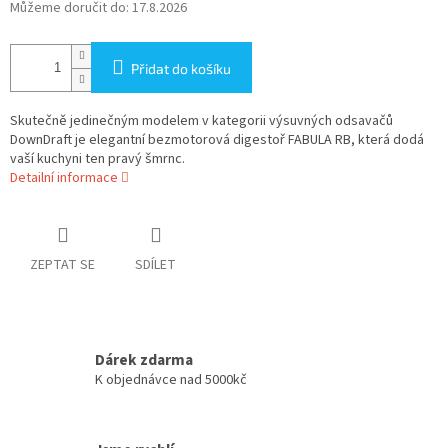
Můžeme doručit do:
17.8.2026
Přidat do košíku
Skutečně jedinečným modelem v kategorii výsuvných odsavačů
DownDraft je elegantní bezmotorová digestoř FABULA RB, která dodá
vaší kuchyni ten pravý šmrnc.
Detailní informace
ZEPTAT SE
SDÍLET
Dárek zdarma
K objednávce nad 5000kč