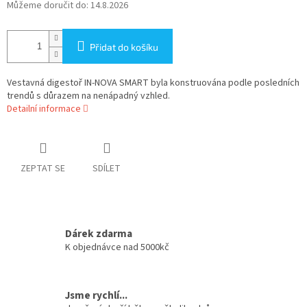
Můžeme doručit do:
14.8.2026
Přidat do košíku
Vestavná digestoř IN-NOVA SMART byla konstruována podle posledních
trendů s důrazem na nenápadný vzhled.
Detailní informace
ZEPTAT SE
SDÍLET
Dárek zdarma
K objednávce nad 5000kč
Jsme rychlí...