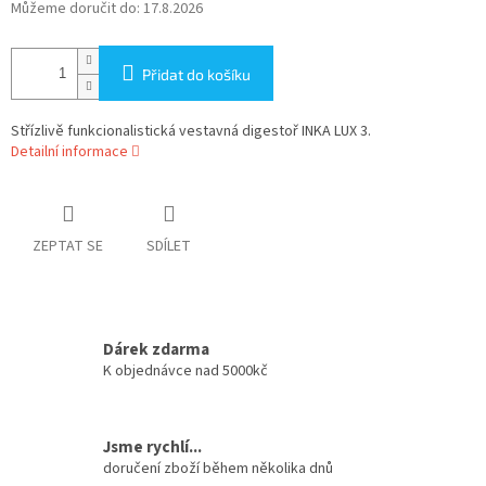
Můžeme doručit do:
17.8.2026
Přidat do košíku
Střízlivě funkcionalistická vestavná digestoř INKA LUX 3.
Detailní informace
ZEPTAT SE
SDÍLET
Dárek zdarma
K objednávce nad 5000kč
Jsme rychlí...
doručení zboží během několika dnů