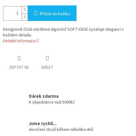
Přidat do košíku
Designově čistá nástěnná digestoř SOFT EDGE vyzařuje eleganci v
každém detailu.
Detailní informace
ZEPTAT SE
SDÍLET
Dárek zdarma
K objednávce nad 5000kč
Jsme rychlí...
doručení zboží během několika dnů