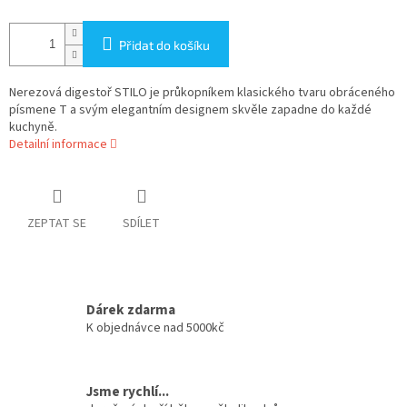
Přidat do košíku
Nerezová digestoř STILO je průkopníkem klasického tvaru obráceného
písmene T a svým elegantním designem skvěle zapadne do každé
kuchyně.
Detailní informace
ZEPTAT SE
SDÍLET
Dárek zdarma
K objednávce nad 5000kč
Jsme rychlí...