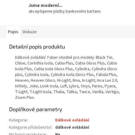
Jsme moderní...
akceptujeme platby bankovními kartami
Popis
Diskuze
Detailní popis produktu
Dálkové ovládání Faber vhodné pro modely: Black Tie,
Chloe, Corinthia Isola, Cubia Plus, Cubia Gloss Plus, Cubia
Isola Plus, Cubia Isola Gloss Plus, Cylindra, Cylindra Gloss
plus, Cylindra Isola, Cylindra Isola Gloss Plus, Fabula Plus,
Heaven, Heaven Glass, Hi-Light, Ilma, In-Light, Inca Lux 2.0,
Infinity, Jolie, Look Isola, Luft, Lybra, Onyx, Pareo, Pyana,
T-Light, T-Light Isola, Thalia, Talika, Twice, Vanilla, Vertigo,
Zoom Plus.
Doplňkové parametry
Kategorie
:
Dálkové ovládání
Kategorie příslušenství
:
dálkové ovládání
Možnost recirkulace
:
Ne