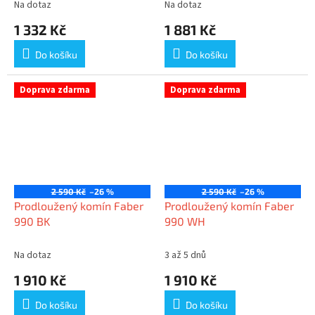
Na dotaz
Na dotaz
1 332 Kč
1 881 Kč
Do košíku
Do košíku
Doprava zdarma
Doprava zdarma
2 590 Kč
–26 %
2 590 Kč
–26 %
Prodloužený komín Faber
Prodloužený komín Faber
990 BK
990 WH
Na dotaz
3 až 5 dnů
1 910 Kč
1 910 Kč
Do košíku
Do košíku