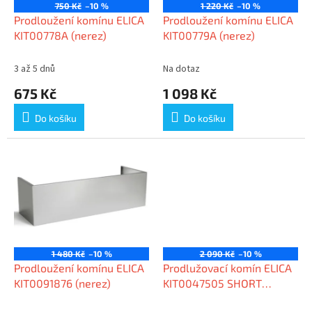
o
750 Kč
–10 %
1 220 Kč
–10 %
d
Prodloužení komínu ELICA
Prodloužení komínu ELICA
u
KIT00778A (nerez)
KIT00779A (nerez)
k
t
3 až 5 dnů
Na dotaz
ů
675 Kč
1 098 Kč
Do košíku
Do košíku
1 480 Kč
–10 %
2 090 Kč
–10 %
Prodloužení komínu ELICA
Prodlužovací komín ELICA
KIT0091876 (nerez)
KIT0047505 SHORT
(nerez)