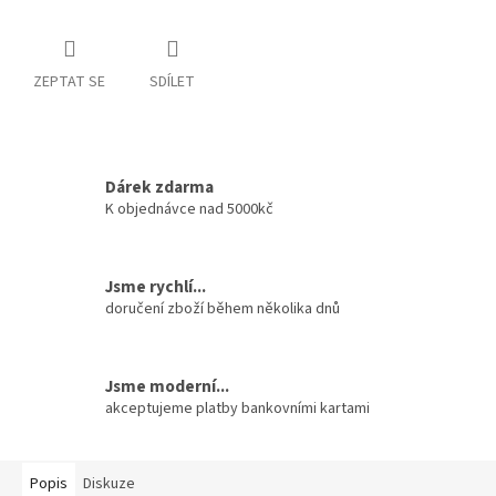
ZEPTAT SE
SDÍLET
Dárek zdarma
K objednávce nad 5000kč
Jsme rychlí...
doručení zboží během několika dnů
Jsme moderní...
akceptujeme platby bankovními kartami
Popis
Diskuze