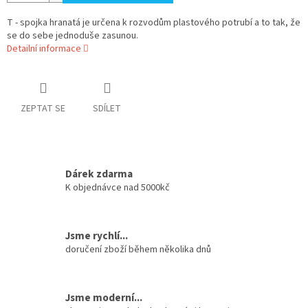
T - spojka hranatá je určena k rozvodům plastového potrubí a to tak, že
se do sebe jednoduše zasunou.
Detailní informace
ZEPTAT SE
SDÍLET
Dárek zdarma
K objednávce nad 5000kč
Jsme rychlí...
doručení zboží během několika dnů
Jsme moderní...