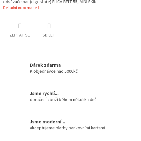
odsávače par (digestoře) ELICA BELT 55, MINI SKIN
Detailní informace
ZEPTAT SE
SDÍLET
Dárek zdarma
K objednávce nad 5000kč
Jsme rychlí...
doručení zboží během několika dnů
Jsme moderní...
akceptujeme platby bankovními kartami