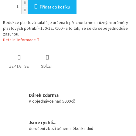
Přidat do košíku
Redukce plastová kulatá je určena k přechodu mezi různými průměry
plastových potrubí - 150/125/100 - a to tak, že se do sebe jednoduše
zasunou.
Detailní informace
ZEPTAT SE
SDÍLET
Dárek zdarma
K objednávce nad 5000kč
Jsme rychlí...
doručení zboží během několika dnů