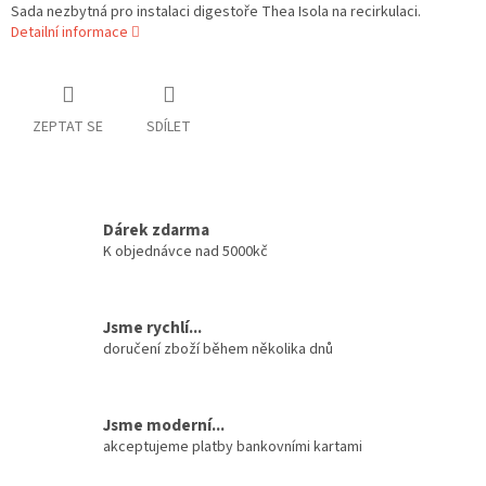
Sada nezbytná pro instalaci digestoře Thea Isola na recirkulaci.
Detailní informace
ZEPTAT SE
SDÍLET
Dárek zdarma
K objednávce nad 5000kč
Jsme rychlí...
doručení zboží během několika dnů
Jsme moderní...
akceptujeme platby bankovními kartami